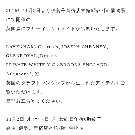
2016年11月2日より伊勢丹新宿店本館6階・7階 催物場
にて開催の
英国展にブリティッシュメイドが出展いたします。
LAVENHAM、Church’s、JOSEPH CHEANEY、
GLENROYAL、Drake’s
PRIVATE WHITE V.C.、BROOKS ENGLAND、
Atkinsonsなど
英国のクラフトマンシップから生まれたアイテムをご
覧いただけます。
是非お立ち寄りください。
11月2日［水］〜 7日［月］最終日午後6時終了
会場：伊勢丹新宿店本館7階=催物場