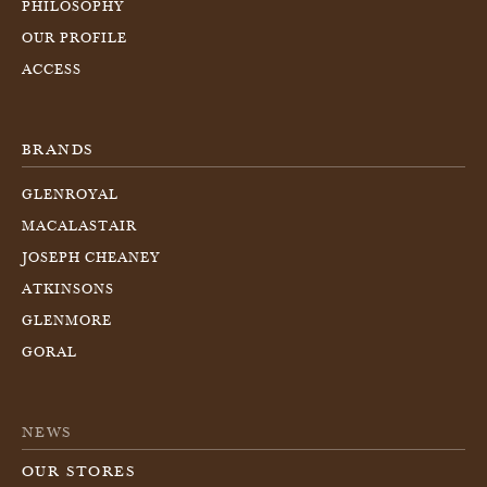
PHILOSOPHY
OUR PROFILE
ACCESS
BRANDS
GLENROYAL
MACALASTAIR
JOSEPH CHEANEY
ATKINSONS
GLENMORE
GORAL
NEWS
OUR STORES