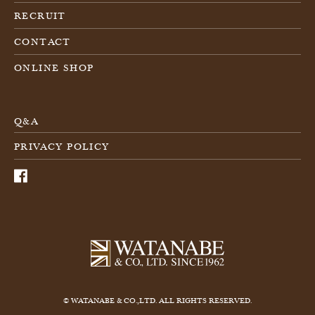
RECRUIT
CONTACT
ONLINE SHOP
Q&A
PRIVACY POLICY
© WATANABE & CO.,LTD. ALL RIGHTS RESERVED.