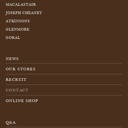
MACALASTAIR
JOSEPH CHEANEY
ATKINSONS
GLENMORE
GORAL
NEWS
OUR STORES
RECRUIT
CONTACT
ONLINE SHOP
Q&A