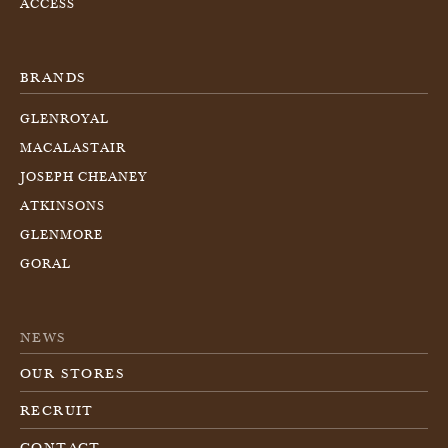
ACCESS
BRANDS
GLENROYAL
MACALASTAIR
JOSEPH CHEANEY
ATKINSONS
GLENMORE
GORAL
NEWS
OUR STORES
RECRUIT