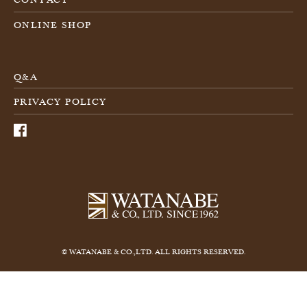
CONTACT
ONLINE SHOP
Q&A
PRIVACY POLICY
© WATANABE & CO.,LTD. ALL RIGHTS RESERVED.