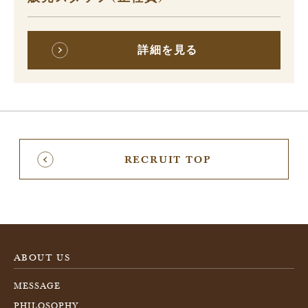
詳細を見る
RECRUIT TOP
ABOUT US
MESSAGE
PHILOSOPHY